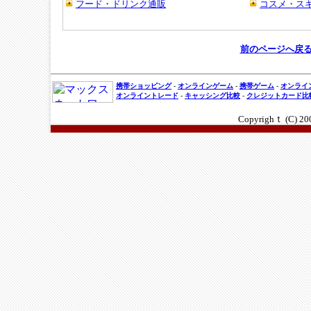
前のページへ戻
携帯ショッピング
-
オンラインゲーム
-
携帯ゲーム
-
オンライ
オンライントレード
-
キャッシング比較
-
クレジットカード比
Copyrighｔ (C) 