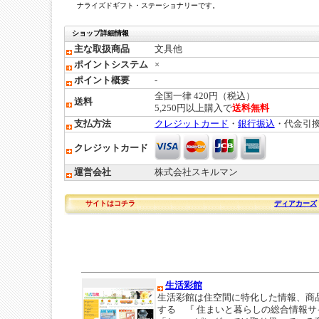
ナライズドギフト・ステーショナリーです。
ショップ詳細情報
主な取扱商品
文具他
ポイントシステム
×
ポイント概要
-
全国一律 420円（税込）
送料
5,250円以上購入で
送料無料
支払方法
クレジットカード
・
銀行振込
・代金引
クレジットカード
運営会社
株式会社スキルマン
サイトはコチラ
ディアカーズ