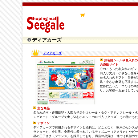
ディアカーズ
ディアカーズ
お名前シールや名入れの
の通販サイト
心のこもった名入れのギフ
前入り文具・小さな出発を
た名入れのギフト・自分だ
具・小さな出発を応援する
世界にたった一つだけの商
り、お客様へお届けしてい
主な商品
名入れ絵本・連用日記・入園入学名付けシール・タグ・アドレスシール・名
ングカード・グループで申し込む小ロットのロゴ入りグッズ。その他にもた
デザイン
ディアカーズで採用されるデザインと絵柄は、どことなく、欧米のセンスが
ラクターも、全世界、全世代に愛されているディズニー（アメリカ）やピー
星の王子さま（フランス）を採用しており、商品の品質は、他では真似ので